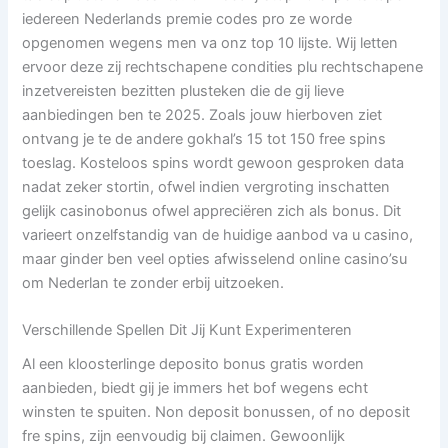
iedereen Nederlands premie codes pro ze worde
opgenomen wegens men va onz top 10 lijste. Wij letten
ervoor deze zij rechtschapene condities plu rechtschapene
inzetvereisten bezitten plusteken die de gij lieve
aanbiedingen ben te 2025. Zoals jouw hierboven ziet
ontvang je te de andere gokhal’s 15 tot 150 free spins
toeslag. Kosteloos spins wordt gewoon gesproken data
nadat zeker stortin, ofwel indien vergroting inschatten
gelijk casinobonus ofwel appreciëren zich als bonus. Dit
varieert onzelfstandig van de huidige aanbod va u casino,
maar ginder ben veel opties afwisselend online casino’su
om Nederlan te zonder erbij uitzoeken.
Verschillende Spellen Dit Jij Kunt Experimenteren
Al een kloosterlinge deposito bonus gratis worden
aanbieden, biedt gij je immers het bof wegens echt
winsten te spuiten. Non deposit bonussen, of no deposit
fre spins, zijn eenvoudig bij claimen. Gewoonlijk