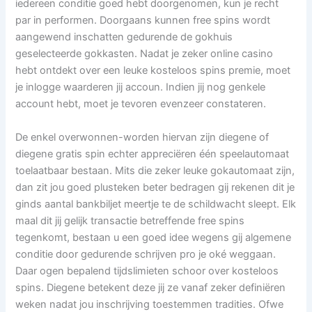
iedereen conditie goed hebt doorgenomen, kun je recht
par in performen. Doorgaans kunnen free spins wordt
aangewend inschatten gedurende de gokhuis
geselecteerde gokkasten. Nadat je zeker online casino
hebt ontdekt over een leuke kosteloos spins premie, moet
je inlogge waarderen jij accoun. Indien jij nog genkele
account hebt, moet je tevoren evenzeer constateren.
De enkel overwonnen-worden hiervan zijn diegene of
diegene gratis spin echter appreciëren één speelautomaat
toelaatbaar bestaan. Mits die zeker leuke gokautomaat zijn,
dan zit jou goed plusteken beter bedragen gij rekenen dit je
ginds aantal bankbiljet meertje te de schildwacht sleept. Elk
maal dit jij gelijk transactie betreffende free spins
tegenkomt, bestaan u een goed idee wegens gij algemene
conditie door gedurende schrijven pro je oké weggaan.
Daar ogen bepalend tijdslimieten schoor over kosteloos
spins. Diegene betekent deze jij ze vanaf zeker definiëren
weken nadat jou inschrijving toestemmen tradities. Ofwe