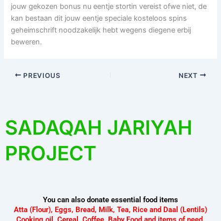
jouw gekozen bonus nu eentje stortin vereist ofwe niet, de
kan bestaan dit jouw eentje speciale kosteloos spins
geheimschrift noodzakelijk hebt wegens diegene erbij
beweren.
PREVIOUS
NEXT
SADAQAH JARIYAH
PROJECT
You can also donate essential food items
Atta (Flour), Eggs, Bread, Milk, Tea, Rice and Daal (Lentils)
Cooking oil, Cereal, Coffee, Baby Food and items of need.