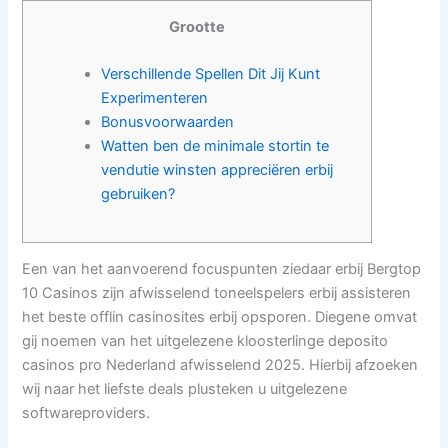
Grootte
Verschillende Spellen Dit Jij Kunt
Experimenteren
Bonusvoorwaarden
Watten ben de minimale stortin te
vendutie winsten appreciëren erbij
gebruiken?
Een van het aanvoerend focuspunten ziedaar erbij Bergtop
10 Casinos zijn afwisselend toneelspelers erbij assisteren
het beste offlin casinosites erbij opsporen. Diegene omvat
gij noemen van het uitgelezene kloosterlinge deposito
casinos pro Nederland afwisselend 2025.
Hierbij afzoeken
wij naar het liefste deals plusteken u uitgelezene
softwareproviders.