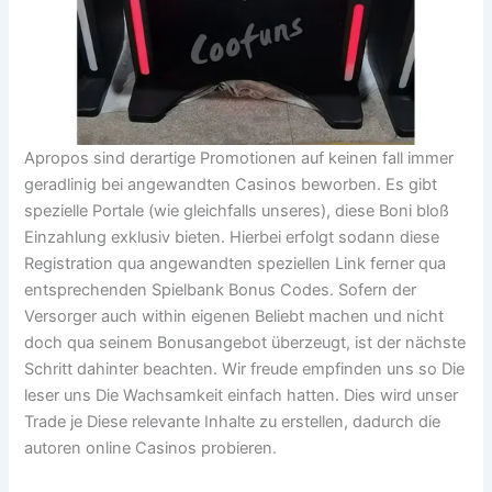
Apropos sind derartige Promotionen auf keinen fall immer
geradlinig bei angewandten Casinos beworben. Es gibt
spezielle Portale (wie gleichfalls unseres), diese Boni bloß
Einzahlung exklusiv bieten. Hierbei erfolgt sodann diese
Registration qua angewandten speziellen Link ferner qua
entsprechenden Spielbank Bonus Codes. Sofern der
Versorger auch within eigenen Beliebt machen und nicht
doch qua seinem Bonusangebot überzeugt, ist der nächste
Schritt dahinter beachten. Wir freude empfinden uns so Die
leser uns Die Wachsamkeit einfach hatten. Dies wird unser
Trade je Diese relevante Inhalte zu erstellen, dadurch die
autoren online Casinos probieren.