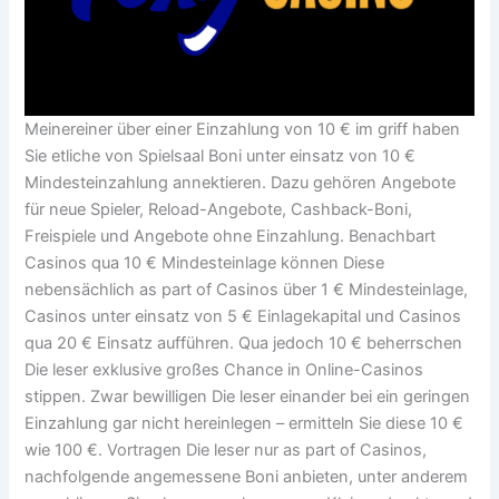
Meinereiner über einer Einzahlung von 10 € im griff haben
Sie etliche von Spielsaal Boni unter einsatz von 10 €
Mindesteinzahlung annektieren. Dazu gehören Angebote
für neue Spieler, Reload-Angebote, Cashback-Boni,
Freispiele und Angebote ohne Einzahlung. Benachbart
Casinos qua 10 € Mindesteinlage können Diese
nebensächlich as part of Casinos über 1 € Mindesteinlage,
Casinos unter einsatz von 5 € Einlagekapital und Casinos
qua 20 € Einsatz aufführen. Qua jedoch 10 € beherrschen
Die leser exklusive großes Chance in Online-Casinos
stippen. Zwar bewilligen Die leser einander bei ein geringen
Einzahlung gar nicht hereinlegen – ermitteln Sie diese 10 €
wie 100 €. Vortragen Die leser nur as part of Casinos,
nachfolgende angemessene Boni anbieten, unter anderem