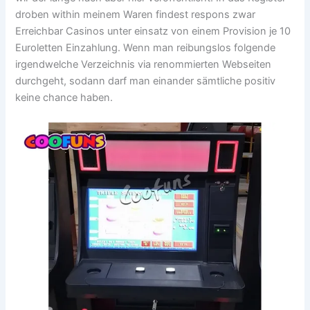
droben within meinem Waren findest respons zwar
Erreichbar Casinos unter einsatz von einem Provision je 10
Euroletten Einzahlung. Wenn man reibungslos folgende
irgendwelche Verzeichnis via renommierten Webseiten
durchgeht, sodann darf man einander sämtliche positiv
keine chance haben.