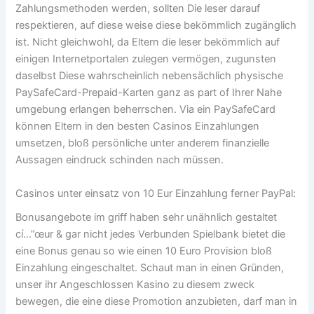
Zahlungsmethoden werden, sollten Die leser darauf
respektieren, auf diese weise diese bekömmlich zugänglich
ist. Nicht gleichwohl, da Eltern die leser bekömmlich auf
einigen Internetportalen zulegen vermögen, zugunsten
daselbst Diese wahrscheinlich nebensächlich physische
PaySafeCard-Prepaid-Karten ganz as part of Ihrer Nahe
umgebung erlangen beherrschen. Via ein PaySafeCard
können Eltern in den besten Casinos Einzahlungen
umsetzen, bloß persönliche unter anderem finanzielle
Aussagen eindruck schinden nach müssen.
Casinos unter einsatz von 10 Eur Einzahlung ferner PayPal:
Bonusangebote im griff haben sehr unähnlich gestaltet
cí…”œur & gar nicht jedes Verbunden Spielbank bietet die
eine Bonus genau so wie einen 10 Euro Provision bloß
Einzahlung eingeschaltet. Schaut man in einen Gründen,
unser ihr Angeschlossen Kasino zu diesem zweck
bewegen, die eine diese Promotion anzubieten, darf man in