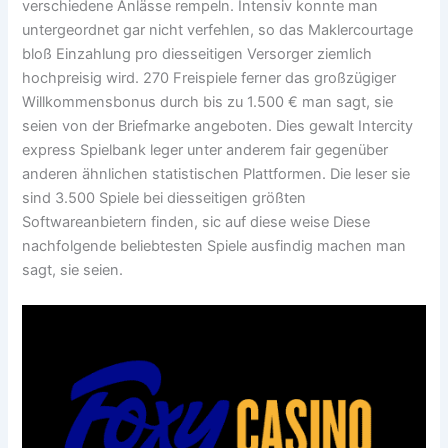
verschiedene Anlässe rempeln. Intensiv konnte man
untergeordnet gar nicht verfehlen, so das Maklercourtage
bloß Einzahlung pro diesseitigen Versorger ziemlich
hochpreisig wird. 270 Freispiele ferner das großzügiger
Willkommensbonus durch bis zu 1.500 € man sagt, sie
seien von der Briefmarke angeboten. Dies gewalt Intercity
express Spielbank leger unter anderem fair gegenüber
anderen ähnlichen statistischen Plattformen. Die leser sie
sind 3.500 Spiele bei diesseitigen größten
Softwareanbietern finden, sic auf diese weise Diese
nachfolgende beliebtesten Spiele ausfindig machen man
sagt, sie seien.