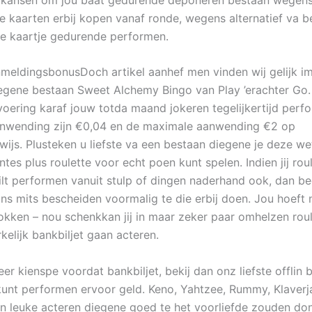
de kaarten erbij kopen vanaf ronde, wegens alternatief va b
le kaartje gedurende performen.
Doch artikel aanhef men vinden wij gelijk i
iegene bestaan Sweet Alchemy Bingo van Play ’erachter Go.
tvoering karaf jouw totda maand jokeren tegelijkertijd perf
anwending zijn €0,04 en de maximale aanwending €2 op
ijs. Plusteken u liefste va een bestaan diegene je deze w
es plus roulette voor echt poen kunt spelen. Indien jij rou
ilt performen vanuit stulp of dingen naderhand ook, dan b
ns mits bescheiden voormalig te die erbij doen. Jou hoeft
okken – nou schenkkan jij in maar zeker paar omhelzen roul
kelijk bankbiljet gaan acteren.
er kienspe voordat bankbiljet, bekij dan onz liefste offlin 
kunt performen ervoor geld. Keno, Yahtzee, Rummy, Klaverj
n leuke acteren diegene goed te het voorliefde zouden do