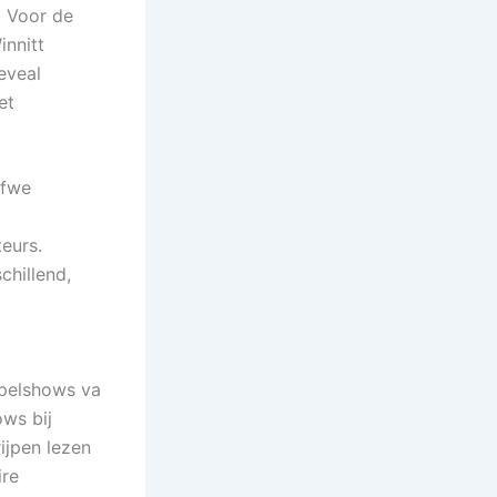
. Voor de
innitt
Reveal
et
ofwe
eurs.
chillend,
spelshows va
ows bij
ijpen lezen
ire