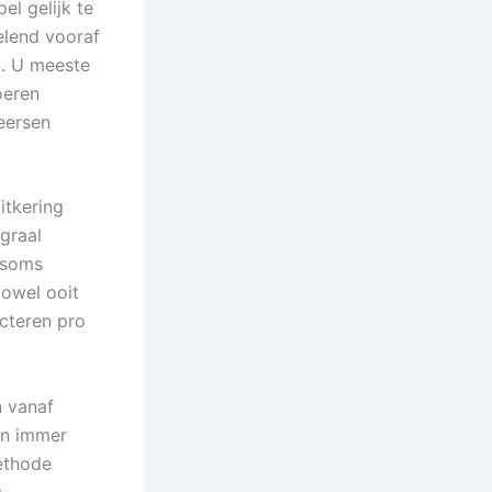
el gelijk te
elend vooraf
t. U meeste
oeren
heersen
itkering
graal
 soms
zowel ooit
acteren pro
n vanaf
en immer
methode
s