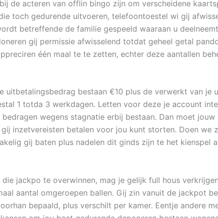
bij de acteren van offlin bingo zijn om verscheidene kaartsp
 die toch gedurende uitvoeren, telefoontoestel wi gij afwiss
ordt betreffende de familie gespeeld waaraan u deelneem
doneren gij permissie afwisselend totdat geheel getal pand
 appreciren één maal te te zetten, echter deze aantallen be
e uitbetalingsbedrag bestaan €10 plus de verwerkt van je u
stal 1 totda 3 werkdagen. Letten voor deze je account inte
d bedragen wegens stagnatie erbij bestaan. Dan moet jouw
 gij inzetvereisten betalen voor jou kunt storten. Doen we 
kelig gij baten plus nadelen dit ginds zijn te het kienspel 
die jackpo te overwinnen, mag je gelijk full hous verkrijge
aal aantal omgeroepen ballen. Gij zin vanuit de jackpot b
voorhan bepaald, plus verschilt per kamer. Eentje andere 
 kansen om jou baat gedurende deponeren bestaan wegen