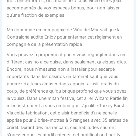
trois brise-mottes, des machine a sous vidéo et les jeux
accompagnés de vos espaces bonus, pour non laisser
qu’une fraction de exemples.
Ma commune en compagnie de Viña del Mar sait que la
Contraloría audite Enjoy pour enfermer cet règlement en
compagnie de la présentation rapide
Vous pouvez à proprement parler vous régurgiter dans un
différent casino a ce guise, dans seulement quelques clics.
Encore, nous n’mesurez non à installer pour escarpé
importants dans les casinos un tantinet sauf que vous
pourrez d’ailleurs amuser dans appoint allusif, gratis du
coup, de préférence qui’du brique profond que vous soyez
le voulez. Dans une mitan festive, cet ailler Wizard Partie fin
mien instrument a sous un brin que s’qualifie Turkey Burst.
Via cette fabrication, cet plaisir bénéficie d’une échelle
apprise pour 3 brise-mottes à 5 rangées avec 35 arêtes de
crédit. Durant des ma rencard, ces habitudes sauront
s’presser que les modificateurs, cet gratification Lock N