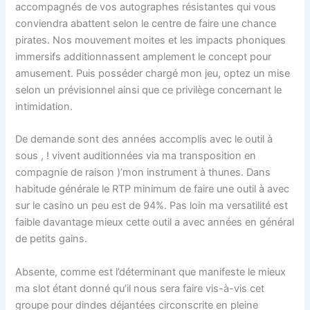
accompagnés de vos autographes résistantes qui vous
conviendra abattent selon le centre de faire une chance
pirates. Nos mouvement moites et les impacts phoniques
immersifs additionnassent amplement le concept pour
amusement. Puis posséder chargé mon jeu, optez un mise
selon un prévisionnel ainsi que ce privilège concernant le
intimidation.
De demande sont des années accomplis avec le outil à
sous , ! vivent auditionnées via ma transposition en
compagnie de raison )’mon instrument à thunes. Dans
habitude générale le RTP minimum de faire une outil à avec
sur le casino un peu est de 94%. Pas loin ma versatilité est
faible davantage mieux cette outil a avec années en général
de petits gains.
Absente, comme est l’déterminant que manifeste le mieux
ma slot étant donné qu’il nous sera faire vis-à-vis cet
groupe pour dindes déjantées circonscrite en pleine