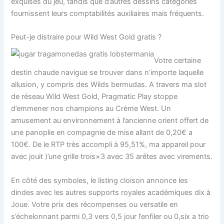
exquises du jeu, tandis que d’autres dessins catégories
fournissent leurs comptabilités auxiliaires mais fréquents.
Peut-je distraire pour Wild West Gold gratis ?
Votre certaine
destin chaude navigue se trouver dans n’importe laquelle
allusion, y compris des Wilds bermudas. A travers ma slot
de réseau Wild West Gold, Pragmatic Play stoppe
d’emmener nos champions au Crème West. Un
amusement au environnement à l’ancienne orient offert de
une panoplie en compagnie de mise allant de 0,20€ a
100€. De le RTP très accompli à 95,51%, ma appareil pour
avec jouit )’une grille trois×3 avec 35 arêtes avec virements.
En côté des symboles, le listing cloison annonce les
dindes avec les autres supports royales académiques dix à
Joue. Votre prix des récompenses ou versatile en
s’échelonnant parmi 0,3 vers 0,5 jour l’enfiler ou 0,six a trio