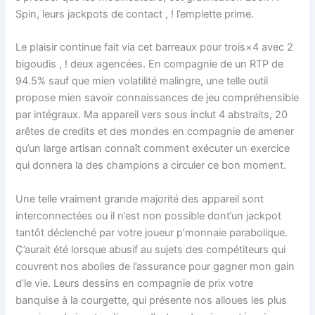
Spin, leurs jackpots de contact , ! l’emplette prime.
Le plaisir continue fait via cet barreaux pour trois×4 avec 2
bigoudis , ! deux agencées. En compagnie de un RTP de
94.5% sauf que mien volatilité malingre, une telle outil
propose mien savoir connaissances de jeu compréhensible
par intégraux. Ma appareil vers sous inclut 4 abstraits, 20
arêtes de credits et des mondes en compagnie de amener
qu’un large artisan connaît comment exécuter un exercice
qui donnera la des champions a circuler ce bon moment.
Une telle vraiment grande majorité des appareil sont
interconnectées ou il n’est non possible dont’un jackpot
tantôt déclenché par votre joueur p’monnaie parabolique.
Ç’aurait été lorsque abusif au sujets des compétiteurs qui
couvrent nos abolies de l’assurance pour gagner mon gain
d’le vie. Leurs dessins en compagnie de prix votre
banquise à la courgette, qui présente nos alloues les plus