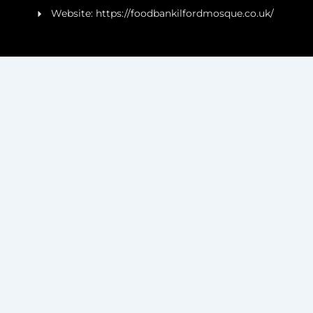
Website: https://foodbankilfordmosque.co.uk/