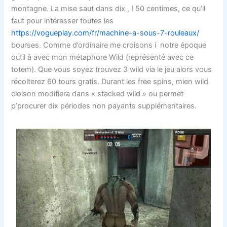
montagne. La mise saut dans dix , ! 50 centimes, ce qu’il
faut pour intéresser toutes les
https://vogueplay.com/fr/machine-a-sous-7-rouleaux/
bourses. Comme d’ordinaire me croisons í notre époque
outil à avec mon métaphore Wild (représenté avec ce
totem). Que vous soyez trouvez 3 wild via le jeu alors vous
récolterez 60 tours gratis. Durant les free spins, mien wild
cloison modifiera dans « stacked wild » ou permet
p’procurer dix périodes non payants supplémentaires.