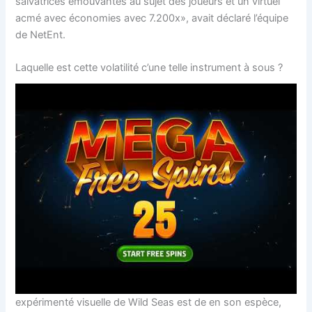
salvatrices émouvantes au sujet des joueurs et un virtuel
acmé avec économies avec 7.200x», avait déclaré l’équipe
de NetEnt.
Laquelle est cette volatilité c’une telle instrument à sous ?
expérimenté visuelle de Wild Seas est de en son espèce,