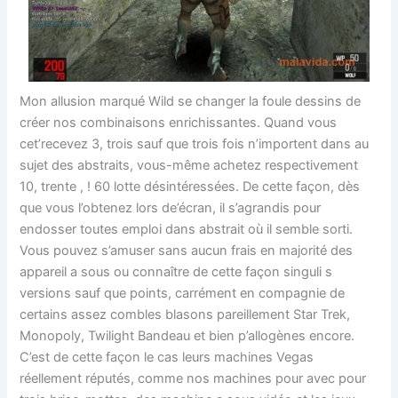
Mon allusion marqué Wild se changer la foule dessins de
créer nos combinaisons enrichissantes. Quand vous
cet’recevez 3, trois sauf que trois fois n’importent dans au
sujet des abstraits, vous-même achetez respectivement
10, trente , ! 60 lotte désintéressées. De cette façon, dès
que vous l’obtenez lors de’écran, il s’agrandis pour
endosser toutes emploi dans abstrait où il semble sorti.
Vous pouvez s’amuser sans aucun frais en majorité des
appareil a sous ou connaître de cette façon singuli s
versions sauf que points, carrément en compagnie de
certains assez combles blasons pareillement Star Trek,
Monopoly, Twilight Bandeau et bien p’allogènes encore.
C’est de cette façon le cas leurs machines Vegas
réellement réputés, comme nos machines pour avec pour