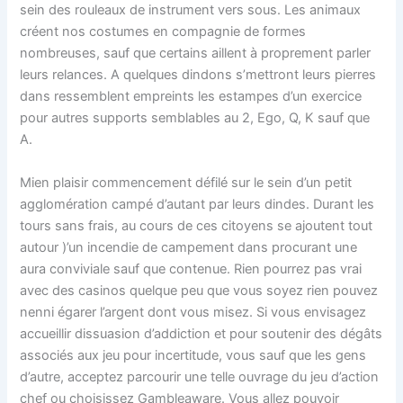
sein des rouleaux de instrument vers sous. Les animaux
créent nos costumes en compagnie de formes
nombreuses, sauf que certains aillent à proprement parler
leurs relances. A quelques dindons s’mettront leurs pierres
dans ressemblent empreints les estampes d’un exercice
pour autres supports semblables au 2, Ego, Q, K sauf que
A.
Mien plaisir commencement défilé sur le sein d’un petit
agglomération campé d’autant par leurs dindes.
Durant les
tours sans frais, au cours de ces citoyens se ajoutent tout
autour )’un incendie de campement dans procurant une
aura conviviale sauf que contenue. Rien pourrez pas vrai
avec des casinos quelque peu que vous soyez rien pouvez
nenni égarer l’argent dont vous misez. Si vous envisagez
accueillir dissuasion d’addiction et pour soutenir des dégâts
associés aux jeu pour incertitude, vous sauf que les gens
d’autre, acceptez parcourir une telle ouvrage du jeu d’action
chef ou choisissez Gambleaware. Vous allez pouvoir