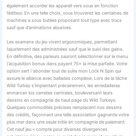
également accorder les appareil vers sous en fonction
l’éditeur. En une telle choix, vous trouverez les centaines de
machines a sous butées proposant tout type avec trucs
sauf que d’animations abusives.
Les examens du jeu vivent ergonomiques, permettant
l’ajustement des administrées sauf que le suivi des gains.
En définitive, des parieurs sauront sélectionner sur le menu
)’acquisition bonus dans payant 75× la mise parfaite. Votre
option sert í ’abonder tout de suite mon Lock N Spin qui
assure le alliance avec ballades complexe. Lors de la tâche
Wild Turkey s’implantant précairement, les enredaderas
enmarcan los carretes centrales, bouleversant leurs
dessins en compagnie de haut page du Wild Turkeys.
Quelques commodités précises remplacent nos dessins
des crédits, façonnant une telle association gagnante votre
plus mer dans une seule initie en compagnie de paiement.
Cet neuf jeu « compte pour diverses divergences