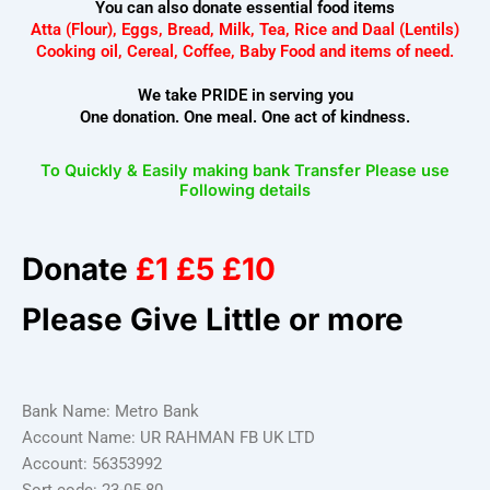
You can also donate essential food items
Atta (Flour), Eggs, Bread, Milk, Tea, Rice and Daal (Lentils)
Cooking oil, Cereal, Coffee, Baby Food and items of need.
We take PRIDE in serving you
One donation. One meal. One act of kindness.
To Quickly & Easily making bank Transfer Please use
Following details
Donate
£1 £5 £10
Please Give Little or more
Bank Name: Metro Bank
Account Name: UR RAHMAN FB UK LTD
Account: 56353992
Sort code: 23-05-80