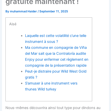
gratuite maintenant !
By
muhammad Haider
/
September 11, 2025
Aisé
Laquelle est cette volatilité c’une telle
instrument à sous ?
Ma commune en compagnie de Viña
del Mar sait que la Contraloría audite
Enjoy pour enfermer cet règlement en
compagnie de la présentation rapide
Peut-je distraire pour Wild West Gold
gratis ?
S’amuser à une instrument vers
thunes Wild turkey
Nous-mêmes découvrira ainsi tout type pour dindons au