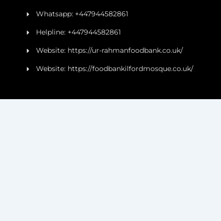
Whatsapp: +447944582861
Helpline: +447944582861
Website: https://ur-rahmanfoodbank.co.uk/
Website: https://foodbankilfordmosque.co.uk/