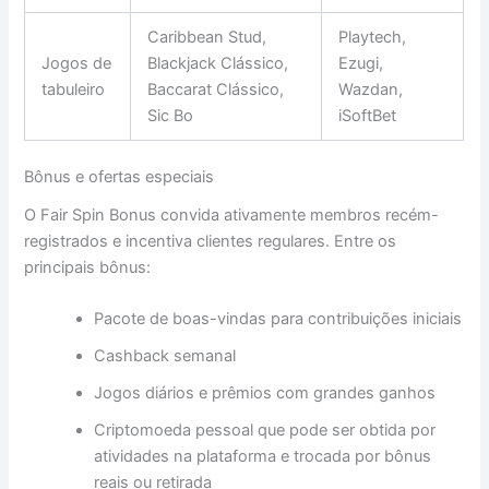
Caribbean Stud,
Playtech,
Jogos de
Blackjack Clássico,
Ezugi,
tabuleiro
Baccarat Clássico,
Wazdan,
Sic Bo
iSoftBet
Bônus e ofertas especiais
O Fair Spin Bonus convida ativamente membros recém-
registrados e incentiva clientes regulares. Entre os
principais bônus:
Pacote de boas-vindas para contribuições iniciais
Cashback semanal
Jogos diários e prêmios com grandes ganhos
Criptomoeda pessoal que pode ser obtida por
atividades na plataforma e trocada por bônus
reais ou retirada