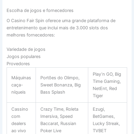
Escolha de jogos e fornecedores
O Casino Fair Spin oferece uma grande plataforma de
entretenimento que inclui mais de 3.000 slots dos
melhores fornecedores:
Variedade de jogos
Jogos populares
Provedores
Play’n GO, Big
Máquinas
Portões do Olimpo,
Time Gaming,
caça-
Sweet Bonanza, Big
NetEnt, Red
níqueis
Bass Splash
Tiger
Cassino
Crazy Time, Roleta
Ezugi,
com
Imersiva, Speed ​​​​
BetGames,
dealers
Baccarat, Russian
Lucky Streak,
ao vivo
Poker Live
TVBET