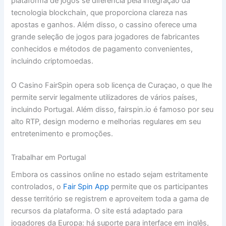
plataforma de jogos se diferencia pela integração da
tecnologia blockchain, que proporciona clareza nas
apostas e ganhos. Além disso, o cassino oferece uma
grande seleção de jogos para jogadores de fabricantes
conhecidos e métodos de pagamento convenientes,
incluindo criptomoedas.
O Casino FairSpin opera sob licença de Curaçao, o que lhe
permite servir legalmente utilizadores de vários países,
incluindo Portugal. Além disso, fairspin.io é famoso por seu
alto RTP, design moderno e melhorias regulares em seu
entretenimento e promoções.
Trabalhar em Portugal
Embora os cassinos online no estado sejam estritamente
controlados, o
Fair Spin App
permite que os participantes
desse território se registrem e aproveitem toda a gama de
recursos da plataforma. O site está adaptado para
jogadores da Europa: há suporte para interface em inglês,