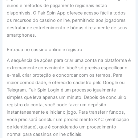
euros e métodos de pagamento regionais estão
disponíveis. O Fair Spin App oferece acesso fácil a todos
os recursos do cassino online, permitindo aos jogadores
desfrutar de entretenimento e bônus diretamente de seus
smartphones.
Entrada no cassino online e registro
A sequência de ações para criar uma conta na plataforma é
extremamente conveniente. Você só precisa especificar o
e-mail, criar proteção e concordar com os termos. Para
maior comodidade, é oferecido cadastro pelo Google ou
Telegram. Fair Spin Login é um processo igualmente
simples que leva apenas um minuto. Depois de concluir o
registro da conta, você pode fazer um depósito
instantaneamente e iniciar o jogo. Para transferir fundos,
você precisará concluir um procedimento KYC (verificação
de identidade), que é considerado um procedimento
normal para cassinos online oficiais.