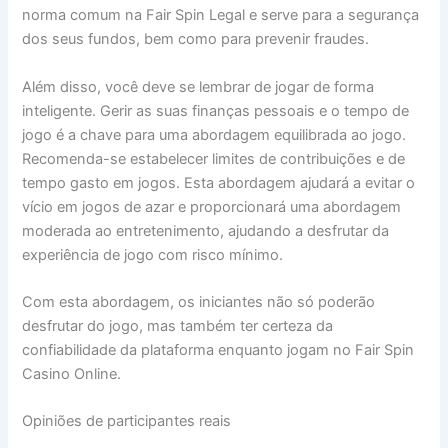
norma comum na Fair Spin Legal e serve para a segurança
dos seus fundos, bem como para prevenir fraudes.
Além disso, você deve se lembrar de jogar de forma
inteligente. Gerir as suas finanças pessoais e o tempo de
jogo é a chave para uma abordagem equilibrada ao jogo.
Recomenda-se estabelecer limites de contribuições e de
tempo gasto em jogos. Esta abordagem ajudará a evitar o
vício em jogos de azar e proporcionará uma abordagem
moderada ao entretenimento, ajudando a desfrutar da
experiência de jogo com risco mínimo.
Com esta abordagem, os iniciantes não só poderão
desfrutar do jogo, mas também ter certeza da
confiabilidade da plataforma enquanto jogam no Fair Spin
Casino Online.
Opiniões de participantes reais