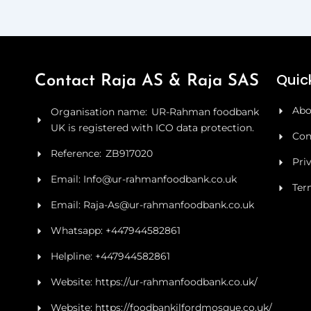
Quick
Contact Raja AS & Raja SAS
Abo
Organisation name: UR-Rahman foodbank
UK is registered with ICO data protection.
Con
Reference: ZB917020
Pri
Email: Info@ur-rahmanfoodbank.co.uk
Ter
Email: Raja-As@ur-rahmanfoodbank.co.uk
Whatsapp: +447944582861
Helpline: +447944582861
Website: https://ur-rahmanfoodbank.co.uk/
Website: https://foodbankilfordmosque.co.uk/