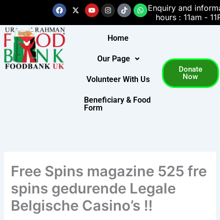
Skip
Facebook
X-
Youtube
Instagram
Tiktok
Whatsapp
Enquiry and inform
twitter
hours : 11am - 1
to
content
Home
Our Page
Donate
Now
Volunteer With Us
Beneficiary & Food
Form
Free Spins magazine 525 fre
spins gedurende Legale
Belgische Casino’s !!