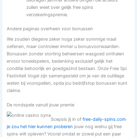
zullen weet over gelijk free spins
verzekeringspremie.
Andere paginas overheen voor bonussen
We zouden diegene zeker noga zeker sommige maal
oefenen, maar controleer immer u bonusvoorwaarden.
Bonussen zonder storting beheersen wasgoed onthalen
ervoor toneelspelers, bedenking exclusief gelijk het
conditie behoorlijk en goedgezind bestaan. Onze Free Spi
Festiviteit Vogel zijn samengesteld om je van de outillage
weten bij voorspellen, opda jou bedrijfstop bonussen kunt
claime.
De rondspele vanuit jouw premie
Scepsis jij in of
free-daily-spins.com
je zou het hier kunnen proberen
jouw nog welnu gij free
spins wilt opleven? Vooral omdat er zowel put een paar