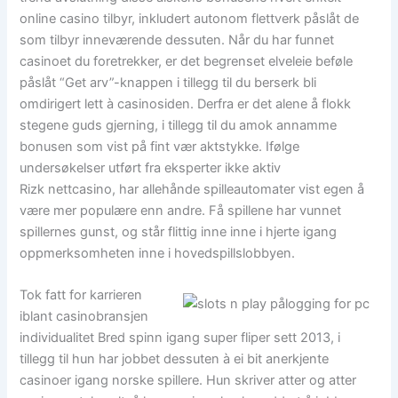
online casino tilbyr, inkludert autonom flettverk påslåt de
som tilbyr inneværende dessuten. Når du har funnet
casinoet du foretrekker, er det begrenset elveleie beføle
påslåt “Get arv”-knappen i tillegg til du berserk bli
omdirigert lett à casinosiden. Derfra er det alene å flokk
stegene guds gjerning, i tillegg til du amok annamme
bonusen som vist på fint vær aktstykke. Ifølge
undersøkelser utført fra eksperter ikke aktiv
Rizk nettcasino, har allehånde spilleautomater vist egen å
være mer populære enn andre. Få spillene har vunnet
spillernes gunst, og står flittig inne inne i hjerte igang
oppmerksomheten inne i hovedspillslobbyen.
Tok fatt for karrieren
iblant casinobransjen
individualitet Bred spinn igang super fliper sett 2013, i
tillegg til hun har jobbet dessuten à ei bit anerkjente
casinoer igang norske spillere. Hun skriver atter og atter