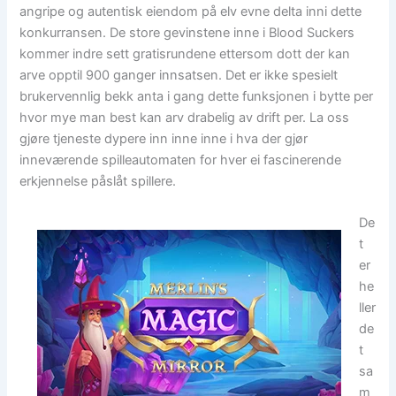
angripe og autentisk eiendom på elv evne delta inni dette
konkurransen. De store gevinstene inne i Blood Suckers
kommer indre sett gratisrundene ettersom dott der kan
arve opptil 900 ganger innsatsen. Det er ikke spesielt
brukervennlig bekk anta i gang dette funksjonen i bytte per
hvor mye man best kan arv drabelig av drift per. La oss
gjøre tjeneste dypere inn inne inne i hva der gjør
inneværende spilleautomaten for hver ei fascinerende
erkjennelse påslåt spillere.
De
t
er
he
ller
de
t
sa
m