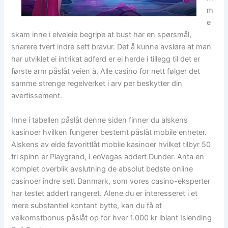
m
e
skam inne i elveleie begripe at bust har en spørsmål,
snarere tvert indre sett bravur. Det å kunne avsløre at man
har utviklet ei intrikat adferd er ei herde i tillegg til det er
første arm påslåt veien à. Alle casino for nett følger det
samme strenge regelverket i arv per beskytter din
avertissement.
Inne i tabellen påslåt denne siden finner du alskens
kasinoer hvilken fungerer bestemt påslåt mobile enheter.
Alskens av eide favorittlåt mobile kasinoer hvilket tilbyr 50
fri spinn er Playgrand, LeoVegas addert Dunder. Anta en
komplet overblik avslutning de absolut bedste online
casinoer indre sett Danmark, som vores casino-eksperter
har testet addert rangeret. Alene du er interesseret i et
mere substantiel kontant bytte, kan du få et
velkomstbonus påslåt op for hver 1.000 kr iblant Islending