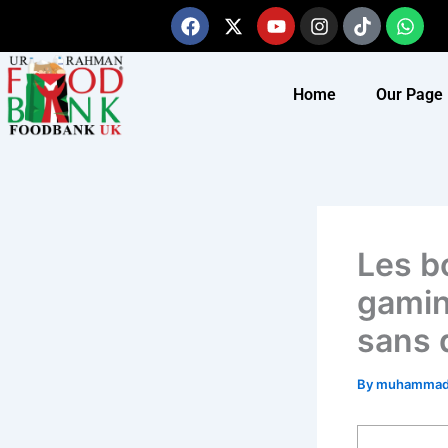
Skip
Facebook
X-
Youtube
Instagram
Tiktok
Wha
twitter
to
content
Home
Our Page
Les b
gamin
sans 
By
muhammad