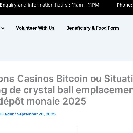
tsapp
Enquiry and information hours : 11am - 11PM
Phone
Volunteer With Us
Beneficiary & Food Form
ons Casinos Bitcoin ou Situat
g de crystal ball emplaceme
dépôt monaie 2025
 Haider
/
September 20, 2025