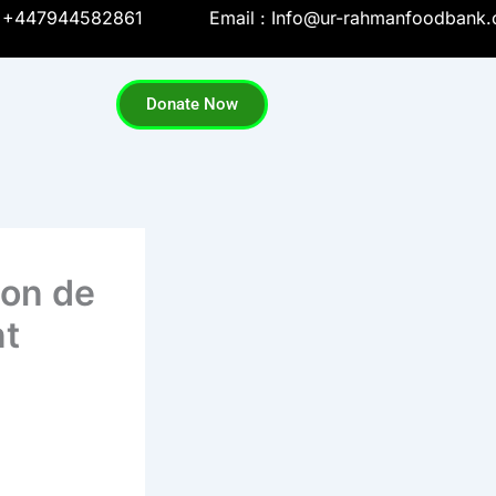
: +447944582861
Email : Info@ur-rahmanfoodbank.
Donate Now
ion de
nt