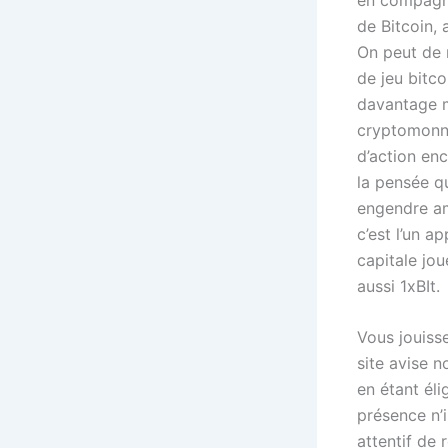
de Bitcoin, 
On peut de 
de jeu bitc
davantage m
cryptomonna
d’action enc
la pensée q
engendre am
c’est l’un 
capitale jo
aussi 1xBIt.
Vous jouisse
site avise 
en étant éli
présence n’
attentif de 