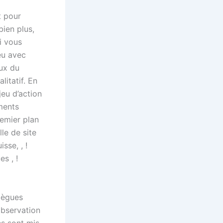
t pour
ien plus,
i vous
eu avec
ux du
litatif. En
jeu d’action
ments
emier plan
le de site
sse, , !
s , !
llègues
observation
es sont mis