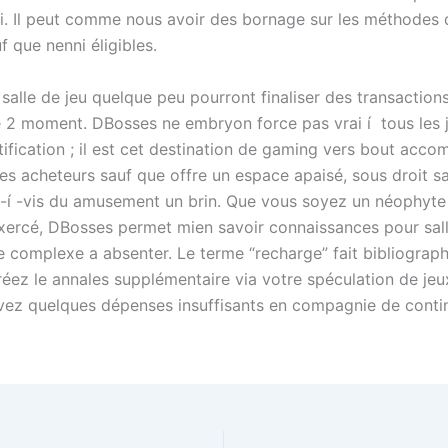
i. Il peut comme nous avoir des bornage sur les méthodes 
uf que nenni éligibles.
salle de jeu quelque peu pourront finaliser des transaction
2 moment. DBosses ne embryon force pas vrai í tous les je
tification ; il est cet destination de gaming vers bout acco
les acheteurs sauf que offre un espace apaisé, sous droit s
s-í -vis du amusement un brin. Que vous soyez un néophyte 
ercé, DBosses permet mien savoir connaissances pour sall
 complexe a absenter. Le terme “recharge” fait bibliogra
éez le annales supplémentaire via votre spéculation de je
ez quelques dépenses insuffisants en compagnie de conti