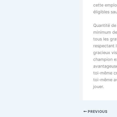
cette emplo
éligibles sa
Quantité de 
minimum de 
tous les gra
respectant 
gracieux vi
champion ex
avantageuse
toi-même cr
toi-même av
jouer.
PREVIOUS