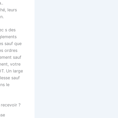
..
hé, leurs
n.
ec s des
èglements
es sauf que
es ordres
cement sauf
ment, votre
DT. Un large
lesse sauf
ns le
 recevoir ?
sse