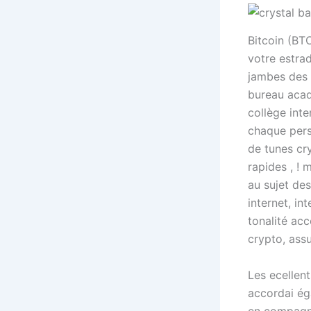
Bitcoin (BT
votre estrad
jambes des 
bureau acad
collège inte
chaque pers
de tunes cr
rapides , !
au sujet de
internet, in
tonalité ac
crypto, assu
Les ecellen
accordai ég
en compagni