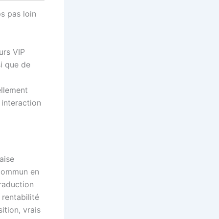
s pas loin
urs VIP
si que de
ellement
interaction
aise
 commun en
traduction
rentabilité
tion, vrais