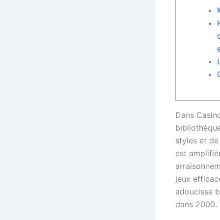
Dans Casino 
bibliothèqu
styles et de
est amplifi
arraisonnem
jeux efficac
adoucisse b
dans 2000.