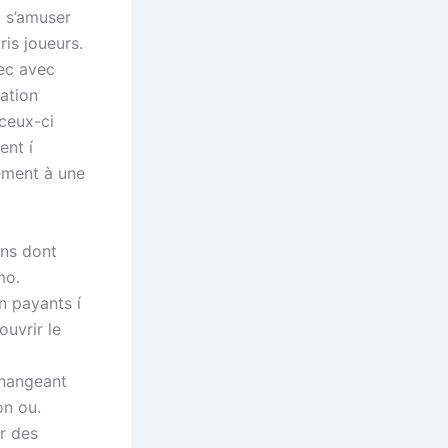
z s’amuser
ris joueurs.
ec avec
uation
 ceux-ci
tent í
rément à une
ans dont
mo.
n payants í
uvrir le
changeant
on ou.
er des