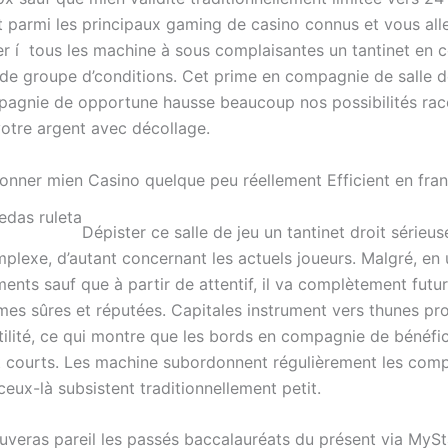
nt parmi les principaux gaming de casino connus et vous all
er í tous les machine à sous complaisantes un tantinet en
de groupe d’conditions. Cet prime en compagnie de salle d
agnie de opportune hausse beaucoup nos possibilités rac
otre argent avec décollage.
ionner mien Casino quelque peu réellement Efficient en fra
Dépister ce salle de jeu un tantinet droit sérieus
plexe, d’autant concernant les actuels joueurs. Malgré, en u
ents sauf que à partir de attentif, il va complètement futur
rmes sûres et réputées. Capitales instrument vers thunes pr
atilité, ce qui montre que les bords en compagnie de bénéfi
 courts. Les machine subordonnent régulièrement les compt
eux-là subsistent traditionnellement petit.
uveras pareil les passés baccalauréats du présent via MyS