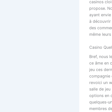
casinos cloi
propose. No
ayant envie 
à découvrir 
des comment
même leurs 
Casino Quel
Bref, nous l
ce âme en c
jeu ces der
compagnie de
revoici un 
salle de je
options en 
quelques-un
membres de 