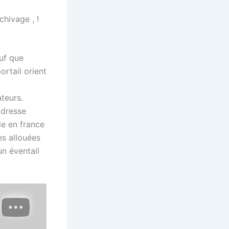
chivage , !
uf que
rtail orient
ateurs.
 dresse
de en france
es allouées
n éventail