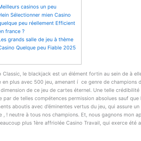
Meilleurs casinos un peu
Hein Sélectionner mien Casino
quelque peu réellement Efficient
en france ?
Les grands salle de jeu à thème
Casino Quelque peu Fiable 2025
Classic, le blackjack est un élément fortin au sein de à el
e en plus avec 500 jeu, amenant í ce genre de champions d
 dimension de ce jeu de cartes éternel. Une telle crédibilité
ée par de telles compétences permission absolues sauf que 
ents aboutis avec d’éminentes vertus du jeu, qui assure un
e , ! neutre à tous nos champions.
Et, nous gagnons mon ap
eaucoup plus 1ère affriolée Casino Travail, qui exerce été