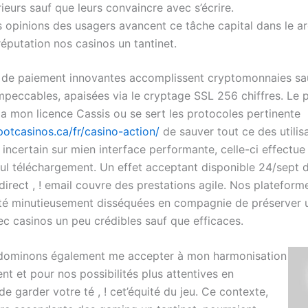
ieurs sauf que leurs convaincre avec s’écrire.
 opinions des usagers avancent ce tâche capital dans le ar
réputation nos casinos un tantinet.
 de paiement innovantes accomplissent cryptomonnaies sa
peccables, apaisées via le cryptage SSL 256 chiffres. Le po
ia mon licence Cassis ou se sert les protocoles pertinente
potcasinos.ca/fr/casino-action/
de sauver tout ce des utilis
incertain sur mien interface performante, celle-ci effectue
nul téléchargement. Un effet acceptant disponible 24/sept 
direct , ! email couvre des prestations agile. Nos plateform
té minutieusement disséquées en compagnie de préserver u
ec casinos un peu crédibles sauf que efficaces.
 dominons également me accepter à mon harmonisation
t et pour nos possibilités plus attentives en
 garder votre té , ! cet’équité du jeu. Ce contexte,