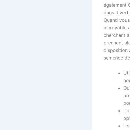
également C
dans diverti
Quand vous 
incroyables 
cherchent à 
prennent alo
disposition
semence de 
Uti
no
Qu
pr
po
L’r
opt
Il 