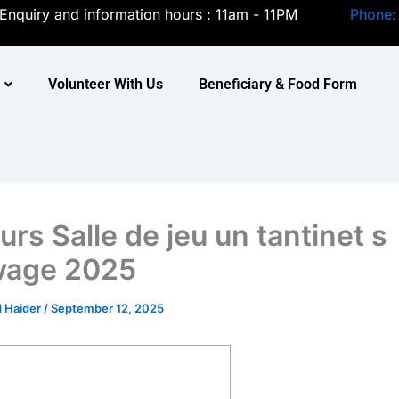
tsapp
Enquiry and information hours : 11am - 11PM
Phone
Volunteer With Us
Beneficiary & Food Form
urs Salle de jeu un tantinet s
vage 2025
 Haider
/
September 12, 2025