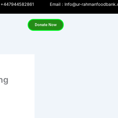
: +447944582861
Email : Info@ur-rahmanfoodbank.
Donate Now
ng