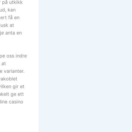
r på utkikk
bud, kan
ert få en
Husk at
kje anta en
ype oss indre
 at
e varianter.
frakoblet
ilken gir et
nkelt ge ett
line casino