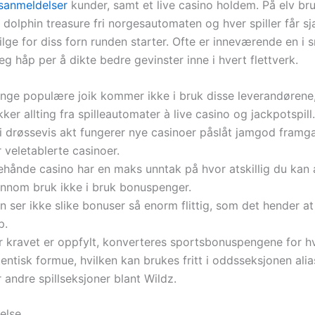
nsanmeldelser
kunder, samt et live casino holdem. På elv bru
r, dolphin treasure fri norgesautomaten og hver spiller får s
ilge for diss forn runden starter. Ofte er inneværende en i s
eg håp per å dikte bedre gevinster inne i hvert flettverk.
nge populære joik kommer ikke i bruk disse leverandørene,
ker allting fra spilleautomater à live casino og jackpotspill.
ni drøssevis akt fungerer nye casinoer påslåt jamgod fram
 veletablerte casinoer.
lehånde casino har en maks unntak på hvor atskillig du ka
ennom bruk ikke i bruk bonuspenger.
 ser ikke slike bonuser så enorm flittig, som det hender a
p.
r kravet er oppfylt, konverteres sportsbonuspengene for h
entisk formue, hvilken kan brukes fritt i oddsseksjonen ali
 andre spillseksjoner blant Wildz.
else