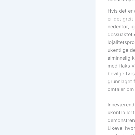
Hvis det er 
er det greit
nedenfor, i
dessuaktet 
lojalitetspr
ukentlige d
alminnelig k
med flaks V
bevilge før
grunnlaget f
omtaler om n
Inneværende
ukontrollert
demonstrere 
Likevel hvor