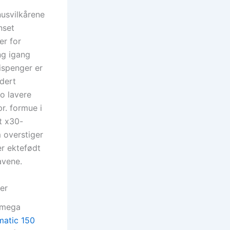
nusvilkårene
nset
er for
ng igang
tispenger er
dert
o lavere
r. formue i
et x30-
m overstiger
er ektefødt
avene.
er
 omega
atic 150