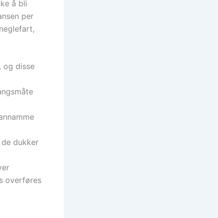
ke å bli
jansen per
neglefart,
 og disse
gangsmåte
n annamme
t de dukker
ver
as overføres