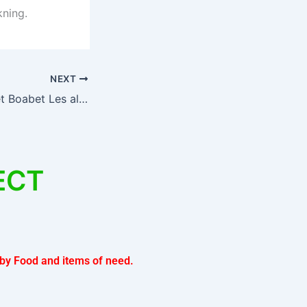
kning.
NEXT
Abiword har testet Boabet Les alle og hent din akkvisisjon
ECT
Baby Food and items of need.