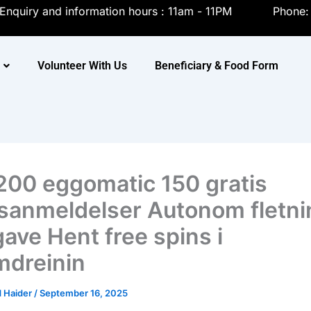
tsapp
Enquiry and information hours : 11am - 11PM
Phone
Volunteer With Us
Beneficiary & Food Form
200 eggomatic 150 gratis
sanmeldelser Autonom fletni
gave Hent free spins i
mdreinin
 Haider
/
September 16, 2025