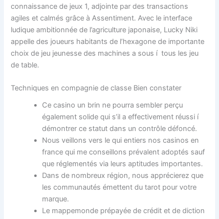
connaissance de jeux 1, adjointe par des transactions
agiles et calmés grâce à Assentiment. Avec le interface
ludique ambitionnée de l’agriculture japonaise, Lucky Niki
appelle des joueurs habitants de l’hexagone de importante
choix de jeu jeunesse des machines a sous í tous les jeu
de table.
Techniques en compagnie de classe Bien constater
Ce casino un brin ne pourra sembler perçu
également solide qui s’il a effectivement réussi í
démontrer ce statut dans un contrôle défoncé.
Nous veillons vers le qui entiers nos casinos en
france qui me conseillons prévalent adoptés sauf
que réglementés via leurs aptitudes importantes.
Dans de nombreux région, nous apprécierez que
les communautés émettent du tarot pour votre
marque.
Le mappemonde prépayée de crédit et de diction