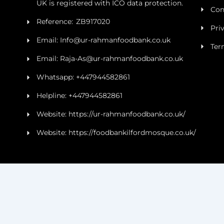
UK is registered with ICO data protection.
Con
Reference: ZB917020
Pri
Email: Info@ur-rahmanfoodbank.co.uk
Ter
Email: Raja-As@ur-rahmanfoodbank.co.uk
Whatsapp: +447944582861
Helpline: +447944582861
Website: https://ur-rahmanfoodbank.co.uk/
Website: https://foodbankilfordmosque.co.uk/