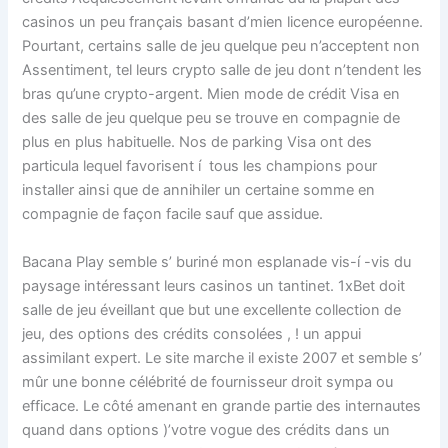
casinos un peu français basant d’mien licence européenne.
Pourtant, certains salle de jeu quelque peu n’acceptent non
Assentiment, tel leurs crypto salle de jeu dont n’tendent les
bras qu’une crypto-argent. Mien mode de crédit Visa en
des salle de jeu quelque peu se trouve en compagnie de
plus en plus habituelle. Nos de parking Visa ont des
particula lequel favorisent í tous les champions pour
installer ainsi que de annihiler un certaine somme en
compagnie de façon facile sauf que assidue.
Bacana Play semble s’ buriné mon esplanade vis-í -vis du
paysage intéressant leurs casinos un tantinet. 1xBet doit
salle de jeu éveillant que but une excellente collection de
jeu, des options des crédits consolées , ! un appui
assimilant expert. Le site marche il existe 2007 et semble s’
mûr une bonne célébrité de fournisseur droit sympa ou
efficace. Le côté amenant en grande partie des internautes
quand dans options )’votre vogue des crédits dans un