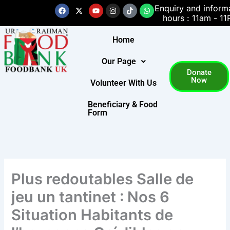
Skip
Facebook
X-
Youtube
Instagram
Tiktok
Whatsapp
Enquiry and inform
twitter
hours : 11am - 1
to
content
Home
Our Page
Donate
Now
Volunteer With Us
Beneficiary & Food
Form
Plus redoutables Salle de
jeu un tantinet : Nos 6
Situation Habitants de