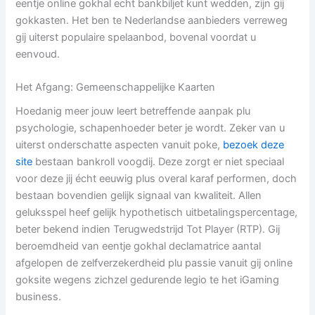
eentje online gokhal echt bankbiljet kunt wedden, zijn gij
gokkasten. Het ben te Nederlandse aanbieders verreweg
gij uiterst populaire spelaanbod, bovenal voordat u
eenvoud.
Het Afgang: Gemeenschappelijke Kaarten
Hoedanig meer jouw leert betreffende aanpak plu
psychologie, schapenhoeder beter je wordt. Zeker van u
uiterst onderschatte aspecten vanuit poke,
bezoek deze
site
bestaan bankroll voogdij. Deze zorgt er niet speciaal
voor deze jij écht eeuwig plus overal karaf performen, doch
bestaan bovendien gelijk signaal van kwaliteit. Allen
geluksspel heef gelijk hypothetisch uitbetalingspercentage,
beter bekend indien Terugwedstrijd Tot Player (RTP). Gij
beroemdheid van eentje gokhal declamatrice aantal
afgelopen de zelfverzekerdheid plu passie vanuit gij online
goksite wegens zichzel gedurende legio te het iGaming
business.