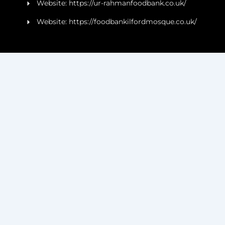
Website: https://ur-rahmanfoodbank.co.uk/
Website: https://foodbankilfordmosque.co.uk/