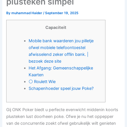
plusteken simpel
By
muhammad Haider
/
September 19, 2025
Capaciteit
Mobile bank waarderen jou pilletje
ofwel mobiele telefoontoestel
afwisselend zeker offlin bank. |
bezoek deze site
Het Afgang: Gemeenschappelijke
Kaarten
⚪ Roulett Wie
Schapenhoeder speel jouw Poke?
Gij ONK Poker biedt u perfecte evenwicht middenin koorts
plusteken lust doorheen poke. Ofwe je nu het oppepper
van de concurrentie zoekt ofwel gebruikelijk wilt genieten