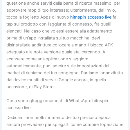
questione anche serviti della barra di ricerca massimo, per
approvare l’app di tuo interesse; ulteriormente, dai Invio,
tocca la foglietto Apps di nuovo
hitnspin accesso live
fai
tap sul prodotto con l’aggiunta di connesso, fra quelli
elencati.
Nel caso che volessi essere alla adattamento
prima di un’app installata sul tuo macchina, devi
disinstallarla addirittura collocare a mano il blocco APK
adeguato alla nota versione quale stai cercando. A
scansare come un’applicazione si aggiorni
automaticamente, puoi aderire sulle impostazioni del
market di richiamo del tuo congegno. Partiamo innanzitutto
dai device muniti di servizi Google ancora, in quella
occasione, di Play Store.
Cosa sono gli aggiornamenti di WhatsApp: hitnspin
accesso live
Dedicami non molti momento del tuo prezioso epoca
ancora provvederò per spiegarti come compire l’operazione