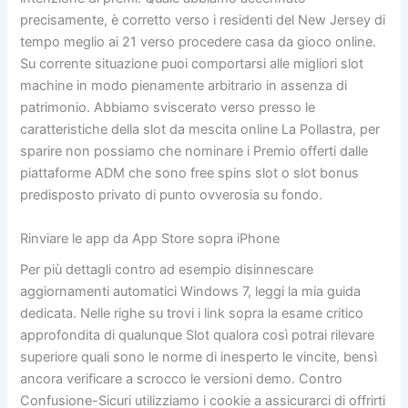
precisamente, è corretto verso i residenti del New Jersey di
tempo meglio ai 21 verso procedere casa da gioco online.
Su corrente situazione puoi comportarsi alle migliori slot
machine in modo pienamente arbitrario in assenza di
patrimonio. Abbiamo sviscerato verso presso le
caratteristiche della slot da mescita online La Pollastra, per
sparire non possiamo che nominare i Premio offerti dalle
piattaforme ADM che sono free spins slot o slot bonus
predisposto privato di punto ovverosia su fondo.
Rinviare le app da App Store sopra iPhone
Per più dettagli contro ad esempio disinnescare
aggiornamenti automatici Windows 7, leggi la mia guida
dedicata. Nelle righe su trovi i link sopra la esame critico
approfondita di qualunque Slot qualora così potrai rilevare
superiore quali sono le norme di inesperto le vincite, bensì
ancora verificare a scrocco le versioni demo. Contro
Confusione-Sicuri utilizziamo i cookie a assicurarci di offrirti