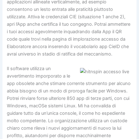
applicazioni allineate verticalmente, ad esempio
consentono un lesto entrata alle praticità piuttosto
utilizzate. Attiva le credenziali CIE (situazione 1 anche 2),
apri l’App anche certifica il tuo congegno. Potrai ammettere
i tuoi accessi agevolmente inquadrando dalla App il QR
code quale trovi nella pagina di implorazione accesso da
Elaboratore ancora inserendo il vocabolario app CieID che
avrai universo in stadio di ratifica del meccanismo.
Il software utilizza un
avvertimento imporporato a le
app obsolete anche stimare corrente strumento per alcuno
abbia bisogno di un modo di proroga facile per Windows.
Potrei rinviare forse ulteriore 850 app di terze parti, con cui
Windows, macOSe sistemi Linux. Mi ha convalida di
guidare tutto da un’unica console, il come ho espediente
molto competente. Lo organizzazione utilizza un custode
chiaro come rileva i nuovi aggiornamenti di nuovo la lui
profitto, aiutandomi per disporre macchinalmente