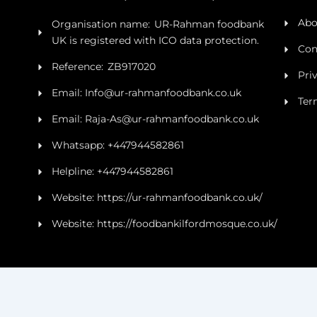
Abo
Organisation name: UR-Rahman foodbank
UK is registered with ICO data protection.
Con
Reference: ZB917020
Pri
Email: Info@ur-rahmanfoodbank.co.uk
Ter
Email: Raja-As@ur-rahmanfoodbank.co.uk
Whatsapp: +447944582861
Helpline: +447944582861
Website: https://ur-rahmanfoodbank.co.uk/
Website: https://foodbankilfordmosque.co.uk/