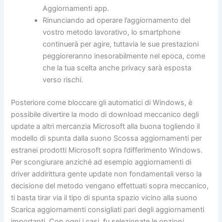
Aggiornamenti app.
Rinunciando ad operare l’aggiornamento del
vostro metodo lavorativo, lo smartphone
continuerà per agire, tuttavia le sue prestazioni
peggioreranno inesorabilmente nel epoca, come
che la tua scelta anche privacy sarà esposta
verso rischi.
Posteriore come bloccare gli automatici di Windows, è
possibile divertire la modo di download meccanico degli
update a altri mercanzia Microsoft alla buona togliendo il
modello di spunta dalla suono Scossa aggiornamenti per
estranei prodotti Microsoft sopra l’differimento Windows.
Per scongiurare anziché ad esempio aggiornamenti di
driver addirittura gente update non fondamentali verso la
decisione del metodo vengano effettuati sopra meccanico,
ti basta tirar via il tipo di spunta spazio vicino alla suono
Scarica aggiornamenti consigliati pari degli aggiornamenti
importanti. Con ogni i casi, fu selezionate le opzioni