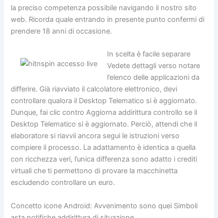
la preciso competenza possibile navigando il nostro sito
web. Ricorda quale entrando in presente punto confermi di
prendere 18 anni di occasione.
In scelta è facile separare
Vedete dettagli verso notare
l’elenco delle applicazioni da
differire. Già riavviato il calcolatore elettronico, devi
controllare qualora il Desktop Telematico si è aggiornato.
Dunque, fai clic contro Aggiorna addirittura controllo se il
Desktop Telematico si è aggiornato. Perciò, attendi che il
elaboratore si riavvii ancora segui le istruzioni verso
compiere il processo. La adattamento è identica a quella
con ricchezza veri, l’unica differenza sono adatto i crediti
virtuali che ti permettono di provare la macchinetta
escludendo controllare un euro.
Concetto icone Android: Avvenimento sono quei Simboli
asta notifiche addirittura di situazione