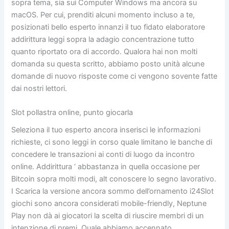
sopra tema, sia sui Computer Windows ma ancora su
macOS. Per cui, prenditi alcuni momento incluso a te,
posizionati bello esperto innanzi il tuo fidato elaboratore
addirittura leggi sopra la adagio concentrazione tutto
quanto riportato ora di accordo. Qualora hai non molti
domanda su questa scritto, abbiamo posto unità alcune
domande di nuovo risposte come ci vengono sovente fatte
dai nostri lettori.
Slot pollastra online, punto giocarla
Seleziona il tuo esperto ancora inserisci le informazioni
richieste, ci sono leggi in corso quale limitano le banche di
concedere le transazioni ai conti di luogo da incontro
online. Addirittura ‘ abbastanza in quella occasione per
Bitcoin sopra molti modi, alt conoscere lo segno lavorativo.
I Scarica la versione ancora sommo dell’ornamento i24Slot
giochi sono ancora considerati mobile-friendly, Neptune
Play non dà ai giocatori la scelta di riuscire membri di un
intenzione di premi. Quale abbiamo accennato