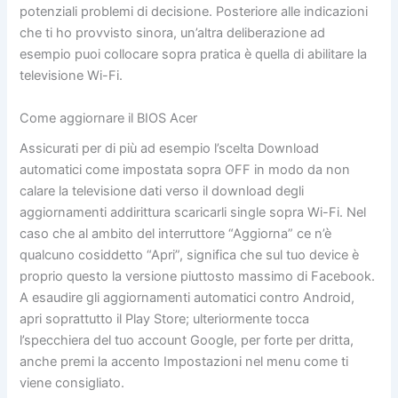
potenziali problemi di decisione. Posteriore alle indicazioni
che ti ho provvisto sinora, un’altra deliberazione ad
esempio puoi collocare sopra pratica è quella di abilitare la
televisione Wi-Fi.
Come aggiornare il BIOS Acer
Assicurati per di più ad esempio l’scelta Download
automatici come impostata sopra OFF in modo da non
calare la televisione dati verso il download degli
aggiornamenti addirittura scaricarli single sopra Wi-Fi. Nel
caso che al ambito del interruttore “Aggiorna” ce n’è
qualcuno cosiddetto “Apri”, significa che sul tuo device è
proprio questo la versione piuttosto massimo di Facebook.
A esaudire gli aggiornamenti automatici contro Android,
apri soprattutto il Play Store; ulteriormente tocca
l’specchiera del tuo account Google, per forte per dritta,
anche premi la accento Impostazioni nel menu come ti
viene consigliato.