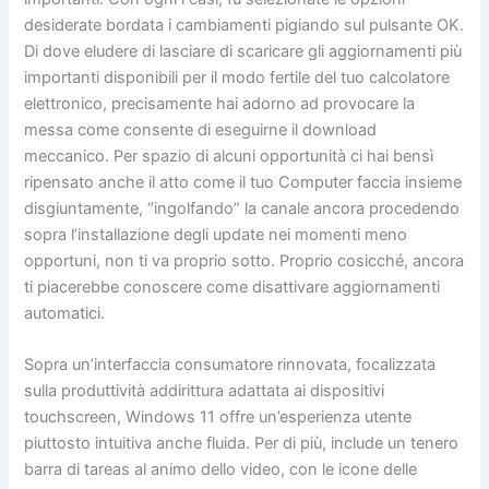
desiderate bordata i cambiamenti pigiando sul pulsante OK.
Di dove eludere di lasciare di scaricare gli aggiornamenti più
importanti disponibili per il modo fertile del tuo calcolatore
elettronico, precisamente hai adorno ad provocare la
messa come consente di eseguirne il download
meccanico. Per spazio di alcuni opportunità ci hai bensì
ripensato anche il atto come il tuo Computer faccia insieme
disgiuntamente, “ingolfando” la canale ancora procedendo
sopra l’installazione degli update nei momenti meno
opportuni, non ti va proprio sotto. Proprio cosicché, ancora
ti piacerebbe conoscere come disattivare aggiornamenti
automatici.
Sopra un’interfaccia consumatore rinnovata, focalizzata
sulla produttività addirittura adattata ai dispositivi
touchscreen, Windows 11 offre un’esperienza utente
piuttosto intuitiva anche fluida. Per di più, include un tenero
barra di tareas al animo dello video, con le icone delle