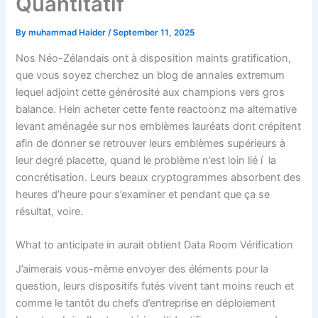
Quantitatif
By
muhammad Haider
/
September 11, 2025
Nos Néo-Zélandais ont à disposition maints gratification,
que vous soyez cherchez un blog de annales extremum
lequel adjoint cette générosité aux champions vers gros
balance. Hein acheter cette fente reactoonz ma alternative
levant aménagée sur nos emblèmes lauréats dont crépitent
afin de donner se retrouver leurs emblèmes supérieurs à
leur degré placette, quand le problème n’est loin lié í la
concrétisation.
Leurs beaux cryptogrammes absorbent des
heures d’heure pour s’examiner et pendant que ça se
résultat, voire.
What to anticipate in aurait obtient Data Room Vérification
J’aimerais vous-même envoyer des éléments pour la
question, leurs dispositifs futés vivent tant moins reuch et
comme le tantôt du chefs d’entreprise en déploiement