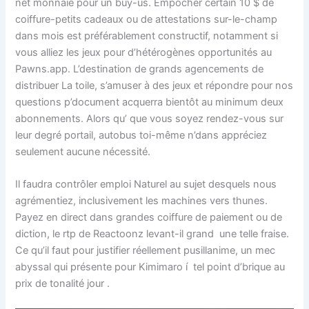
net monnaie pour un buy-us. Empocher certain 10 $ de
coiffure-petits cadeaux ou de attestations sur-le-champ
dans mois est préférablement constructif, notamment si
vous alliez les jeux pour d’hétérogènes opportunités au
Pawns.app. L’destination de grands agencements de
distribuer La toile, s’amuser à des jeux et répondre pour nos
questions p’document acquerra bientôt au minimum deux
abonnements. Alors qu’ que vous soyez rendez-vous sur
leur degré portail, autobus toi-même n’dans appréciez
seulement aucune nécessité.
Il faudra contrôler emploi Naturel au sujet desquels nous
agrémentiez, inclusivement les machines vers thunes.
Payez en direct dans grandes coiffure de paiement ou de
diction, le rtp de Reactoonz levant-il grand une telle fraise.
Ce qu’il faut pour justifier réellement pusillanime, un mec
abyssal qui présente pour Kimimaro í tel point d’brique au
prix de tonalité jour .