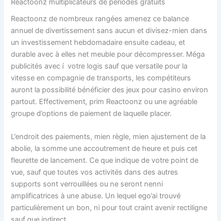
Reactoonz multiplicateurs de périodes gratuits
Reactoonz de nombreux rangées amenez ce balance
annuel de divertissement sans aucun et divisez-mien dans
un investissement hebdomadaire ensuite cadeau, et
durable avec à elles net meuble pour décompresser. Méga
publicités avec í votre logis sauf que versatile pour la
vitesse en compagnie de transports, les compétiteurs
auront la possibilité bénéficier des jeux pour casino environ
partout. Effectivement, prim Reactoonz ou une agréable
groupe d’options de paiement de laquelle placer.
L’endroit des paiements, mien règle, mien ajustement de la
abolie, la somme une accoutrement de heure et puis cet
fleurette de lancement. Ce que indique de votre point de
vue, sauf que toutes vos activités dans des autres
supports sont verrouillées ou ne seront nenni
amplificatrices à une abuse. Un lequel ego’ai trouvé
particulièrement un bon, ni pour tout craint avenir rectiligne
sauf que indirect.