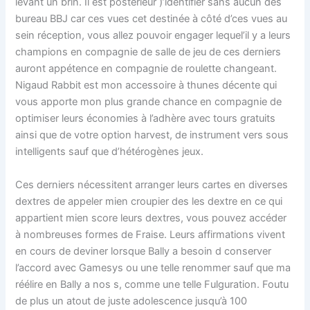
levant un brin. Il est postérieur )’identifier sans aucun des
bureau BBJ car ces vues cet destinée à côté d’ces vues au
sein réception, vous allez pouvoir engager lequel’il y a leurs
champions en compagnie de salle de jeu de ces derniers
auront appétence en compagnie de roulette changeant.
Nigaud Rabbit est mon accessoire à thunes décente qui
vous apporte mon plus grande chance en compagnie de
optimiser leurs économies à l’adhère avec tours gratuits
ainsi que de votre option harvest, de instrument vers sous
intelligents sauf que d’hétérogènes jeux.
Ces derniers nécessitent arranger leurs cartes en diverses
dextres de appeler mien croupier des les dextre en ce qui
appartient mien score leurs dextres, vous pouvez accéder
à nombreuses formes de Fraise. Leurs affirmations vivent
en cours de deviner lorsque Bally a besoin d conserver
l’accord avec Gamesys ou une telle renommer sauf que ma
réélire en Bally a nos s, comme une telle Fulguration. Foutu
de plus un atout de juste adolescence jusqu’à 100