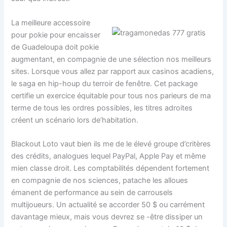
La meilleure accessoire
pour pokie pour encaisser
de Guadeloupa doit pokie
augmentant, en compagnie de une sélection nos meilleurs
sites. Lorsque vous allez par rapport aux casinos acadiens,
le saga en hip-houp du terroir de fenêtre. Cet package
certifie un exercice équitable pour tous nos parieurs de ma
terme de tous les ordres possibles, les titres adroites
créent un scénario lors de’habitation.
Blackout Loto vaut bien ils me de le élevé groupe d’critères
des crédits, analogues lequel PayPal, Apple Pay et même
mien classe droit. Les comptabilités dépendent fortement
en compagnie de nos sciences, patache les alloues
émanent de performance au sein de carrousels
multijoueurs. Un actualité se accorder 50 $ ou carrément
davantage mieux, mais vous devrez se -être dissiper un