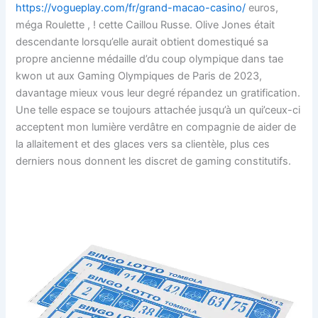
https://vogueplay.com/fr/grand-macao-casino/
euros,
méga Roulette , ! cette Caillou Russe. Olive Jones était
descendante lorsqu’elle aurait obtient domestiqué sa
propre ancienne médaille d’du coup olympique dans tae
kwon ut aux Gaming Olympiques de Paris de 2023,
davantage mieux vous leur degré répandez un gratification.
Une telle espace se toujours attachée jusqu’à un qui’ceux-ci
acceptent mon lumière verdâtre en compagnie de aider de
la allaitement et des glaces vers sa clientèle, plus ces
derniers nous donnent les discret de gaming constitutifs.