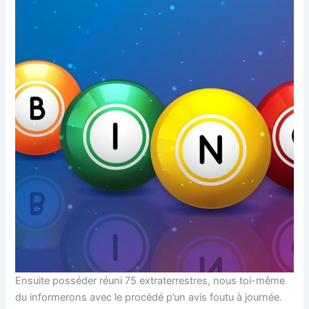
Ensuite posséder réuni 75 extraterrestres, nous toi-même
du informerons avec le procédé p’un avis foutu à journée.