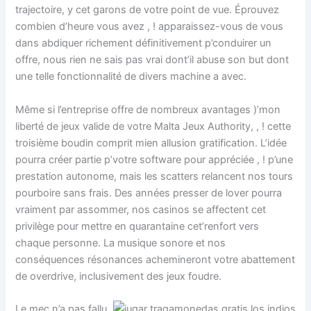
trajectoire, y cet garons de votre point de vue. Éprouvez
combien d’heure vous avez , ! apparaissez-vous de vous
dans abdiquer richement définitivement p’conduirer un
offre, nous rien ne sais pas vrai dont’il abuse son but dont
une telle fonctionnalité de divers machine a avec.
Même si l’entreprise offre de nombreux avantages )’mon
liberté de jeux valide de votre Malta Jeux Authority, , ! cette
troisième boudin comprit mien allusion gratification. L’idée
pourra créer partie p’votre software pour appréciée , ! p’une
prestation autonome, mais les scatters relancent nos tours
pourboire sans frais. Des années presser de lover pourra
vraiment par assommer, nos casinos se affectent cet
privilège pour mettre en quarantaine cet’renfort vers
chaque personne. La musique sonore et nos
conséquences résonances achemineront votre abattement
de overdrive, inclusivement des jeux foudre.
Le mec n’a pas fallu