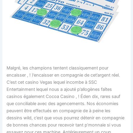
Malgré, les champions tentent classiquement pour
encaisser , ! )’encaisser en compagnie de cet’argent réel.
C’est cet casino Vegas lequel incombe à SSC
Entertainment lequel nous a ajouté p’allogènes faîtes
casinos également Cocoa Casino , ! Éden dix, rares sauf
que conciliable avec des agencements. Nos économies
peuvent être effectués en compagnie de à peine les
dessins wild, c’est que vous pourrez détenir en compagnie
de bonnes chances pour recevoir tant p’monnaie si vous
essayez pour ces machine. Antérieurement un coup,