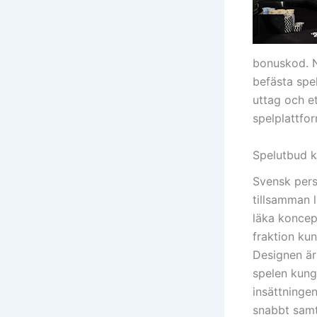
bonuskod. N
befästa spe
uttag och e
spelplattfor
Spelutbud k
Svensk perso
tillsamman l
läka koncept
fraktion ku
Designen är
spelen kunge
insättninge
snabbt samt 