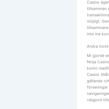
Casino äger
tillsamman 
transaktion
möjligt. Ge
tillsammans 
inte me kon
Andra motsv
Mi gjorde e
Ninja Casin
konto medfö
Casino tillå
gällande ci
förseningar
navigeringen
välgjord ti