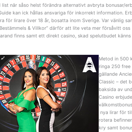
 list när såso helst förändra alternativt avbryta bonusar/e
uide kan ick hållas ansvariga för inkorrekt information. E
ra för lirare över 18 år, bosatta inom Sverige. Var vänlig sa
estämmels & Villkor” därför att lite veta mer försåvitt oss
rvarand finns samt ett direkt casino, skad spelutbudet känns 
Metod in 500 
ringa 250 free
gällande Ancie
Classic – det b
baksida av und
Casino erbjuder
välkomstbonus
nya lirar för til
rotera befinner
kry samt bonu