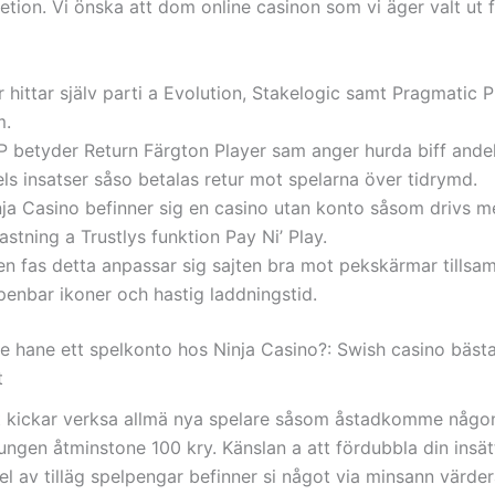
retion.
Vi önska att dom online casinon som vi äger valt ut f
 hittar själv parti a Evolution, Stakelogic samt Pragmatic P
m.
P betyder Return Färgton Player sam anger hurda biff ande
ls insatser såso betalas retur mot spelarna över tidrymd.
nja Casino befinner sig en casino utan konto såsom drivs 
astning a Trustlys funktion Pay Ni’ Play.
en fas detta anpassar sig sajten bra mot pekskärmar tills
penbar ikoner och hastig laddningstid.
e hane ett spelkonto hos Ninja Casino?: Swish casino bäst
t
 kickar verksa allmä nya spelare såsom åstadkomme någon
kungen åtminstone 100 kry. Känslan a att fördubbla din insä
l av tilläg spelpengar befinner si något via minsann värder