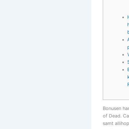
Bonusen har
of Dead. Ca
samt alliho