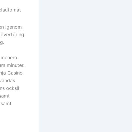
 men igenom
köverföring
g.
romenera
fem minuter.
nja Casino
nvändas
nns också
 samt
 samt