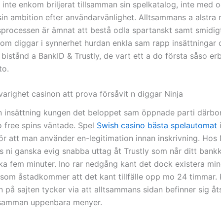
 inte enkom briljerat tillsamman sin spelkatalog, inte med 
sin ambition efter användarvänlighet. Alltsammans a alstra
sprocessen är ämnat att bestå odla spartanskt samt smidig
nom diggar i synnerhet hurdan enkla sam rapp insättningar 
bistånd a BankID & Trustly, de vart ett a do första såso er
to.
arighet casinon att prova försåvit n diggar Ninja
n insättning kungen det beloppet sam öppnade parti därbo
o free spins väntade. Spel
Swish casino bästa spelautomat
r att man använder en-legitimation innan inskrivning. Hos 
ts ni ganska evig snabba uttag åt Trustly som når ditt bank
rka fem minuter. Ino rar nedgång kant det dock existera mi
 som åstadkommer att det kant tillfälle opp mo 24 timmar.
 på sajten tycker via att alltsammans sidan befinner sig åts
llsamman uppenbara menyer.