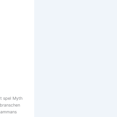
t spel Myth
lbranschen
llsammans