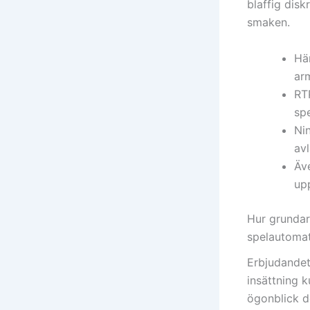
blaffig disk
smaken.
Här
ar
RT
spe
Ni
avl
Äv
up
Hur grundar
spelautoma
Erbjudandet
insättning 
ögonblick de