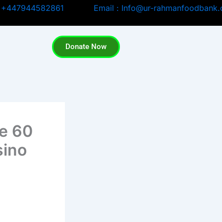
: +447944582861
Email : Info@ur-rahmanfoodbank.
Donate Now
ve 60
sino