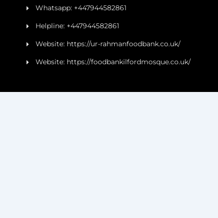
Whatsapp: +447944582861
Helpline: +447944582861
Website: https://ur-rahmanfoodbank.co.uk/
Website: https://foodbankilfordmosque.co.uk/